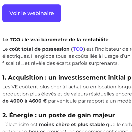
Voir le webinaire
Le TCO : le vrai baromètre de la rentabilité
Le
coût total de possession (
TCO
)
est l’indicateur de
électriques. Il englobe tous les coûts liés à l’usage d’u
fiscalité… et révèle des écarts parfois surprenants.
1. Acquisition : un investissement initial 
Les VE coûtent plus cher à l’achat ou en location long
production plus élevés et de valeurs résiduelles encore
de 4000 à 4600 €
par véhicule par rapport à un modè
2. Énergie : un poste de gain majeur
L’électricité est
moins chère et plus stable
que le carb
entreprise, heures creuses), les économies sont signific