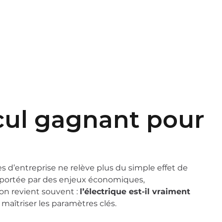
t
EN
FR
lcul gagnant pour
es d’entreprise ne relève plus du simple effet de
 portée par des enjeux économiques,
on revient souvent :
l’électrique est-il vraiment
 maîtriser les paramètres clés.