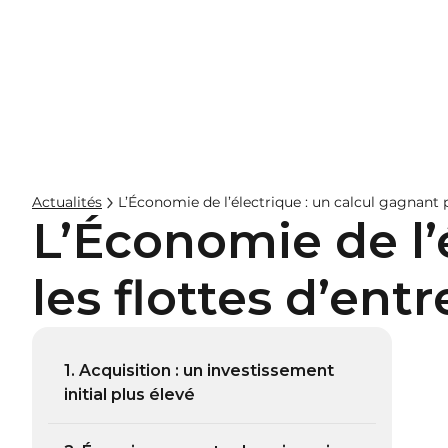
Entreprises
Hos
Actualités
L’Économie de l’électrique : un calcul gagnant p
L’Économie de l’
les flottes d’entr
1. Acquisition : un investissement
initial plus élevé