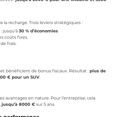
la recharge. Trois leviers stratégiques :
: jusqu’à
30 % d’économies
.
s coûts fixes.
e frais.
 et bénéficient de bonus fiscaux. Résultat :
plus de
000 € pour un SUV
.
es avantages en nature. Pour l’entreprise, cela
,
jusqu’à 8000 €
sur 5 ans.