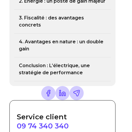
2. Énergie : un poste de gain majeur
3. Fiscalité : des avantages
concrets
4. Avantages en nature : un double
gain
Conclusion : L’électrique, une
stratégie de performance
Service client
09 74 340 340