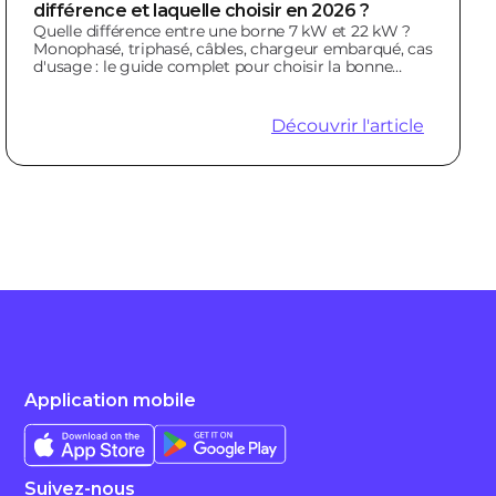
différence et laquelle choisir en 2026 ?
Quelle différence entre une borne 7 kW et 22 kW ?
Monophasé, triphasé, câbles, chargeur embarqué, cas
d'usage : le guide complet pour choisir la bonne
borne.
Découvrir l'article
Application mobile
Suivez-nous