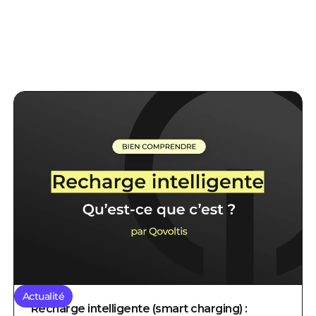
Actualité
Recharge intelligente (smart charging) :