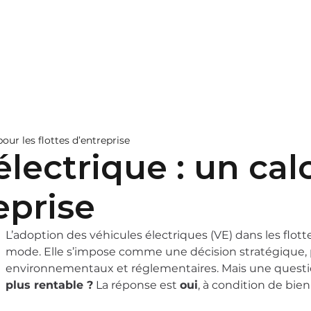
pitalité
Nos bornes
En savoir plus
Contac
our les flottes d’entreprise
électrique : un ca
eprise
L’adoption des véhicules électriques (VE) dans les flott
mode. Elle s’impose comme une décision stratégique,
environnementaux et réglementaires. Mais une questi
plus rentable ?
La réponse est
oui
, à condition de bien