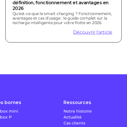
définition, fonctionnement et avantages en
2026
Qu'est-ce que le smart charging ? Fonctionnement,
avantages et cas d'usage : le guide complet sur la
recharge intelligente pour votre flotte en 2026.
Découvrir l'article
s bornes
Ressources
box mini
Notre histoire
box P
Actualité
Cas clients