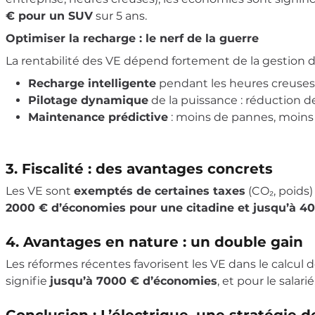
€ pour un SUV
sur 5 ans.
Optimiser la recharge : le nerf de la guerre
La rentabilité des VE dépend fortement de la gestion de 
Recharge intelligente
pendant les heures creuses 
Pilotage dynamique
de la puissance : réduction de
Maintenance prédictive
: moins de pannes, moins d
3. Fiscalité : des avantages concrets
Les VE sont
exemptés de certaines taxes
(CO₂, poids)
2000 € d’économies pour une citadine et jusqu’à 4
4. Avantages en nature : un double gain
Les réformes récentes favorisent les VE dans le calcul d
signifie
jusqu’à 7000 € d’économies
, et pour le salarié