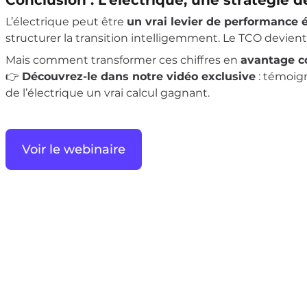
Conclusion : L’électrique, une stratégie
L’électrique peut être
un vrai levier de performance
structurer la transition intelligemment. Le TCO devient 
Mais comment transformer ces chiffres en
avantage co
👉
Découvrez-le dans notre vidéo exclusive
: témoign
de l’électrique un vrai calcul gagnant.
Voir le webinaire