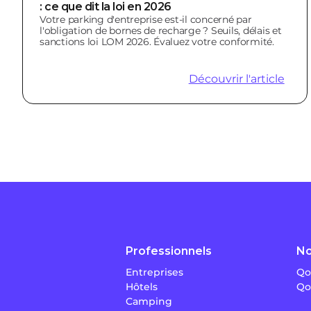
: ce que dit la loi en 2026
Votre parking d'entreprise est-il concerné par
l'obligation de bornes de recharge ? Seuils, délais et
sanctions loi LOM 2026. Évaluez votre conformité.
Découvrir l'article
Professionnels
No
Entreprises
Qo
Hôtels
Qo
Camping