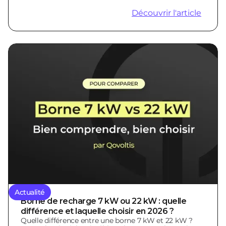
Découvrir l'article
Actualité
Borne de recharge 7 kW ou 22 kW : quelle
différence et laquelle choisir en 2026 ?
Quelle différence entre une borne 7 kW et 22 kW ?