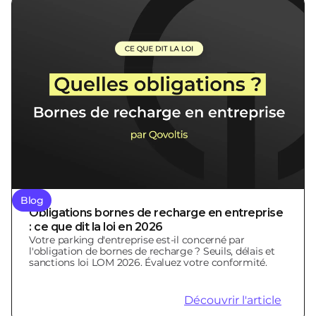
Blog
Obligations bornes de recharge en entreprise
: ce que dit la loi en 2026
Votre parking d'entreprise est-il concerné par
l'obligation de bornes de recharge ? Seuils, délais et
sanctions loi LOM 2026. Évaluez votre conformité.
Découvrir l'article