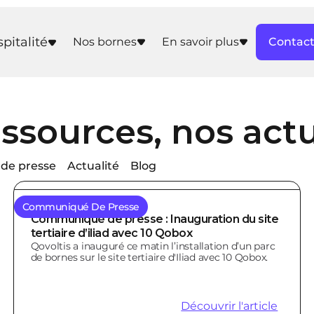
pitalité
Nos bornes
En savoir plus
Contac
ssources, nos actu
de presse
Actualité
Blog
Communiqué De Presse
Communiqué de presse : Inauguration du site
tertiaire d’iliad avec 10 Qobox
Qovoltis a inauguré ce matin l’installation d’un parc
de bornes sur le site tertiaire d'Iliad avec 10 Qobox.
Découvrir l'article