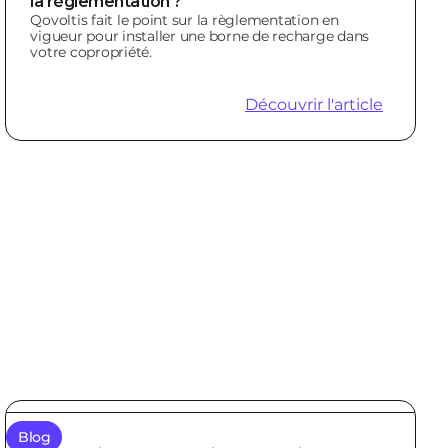
la réglementation ?
Qovoltis fait le point sur la règlementation en
vigueur pour installer une borne de recharge dans
votre copropriété.
Découvrir l'article
Blog