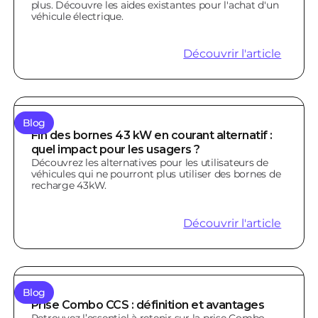
plus. Découvre les aides existantes pour l'achat d'un
véhicule électrique.
Découvrir l'article
Blog
Fin des bornes 43 kW en courant alternatif :
quel impact pour les usagers ?
Découvrez les alternatives pour les utilisateurs de
véhicules qui ne pourront plus utiliser des bornes de
recharge 43kW.
Découvrir l'article
Blog
Prise Combo CCS : définition et avantages
Retrouvez l’essentiel à retenir sur la prise Combo