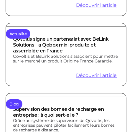
Découvrir l'article
Actualité
Qovoltis signe un partenariat avec BeLink
Solutions : la Qobox mini produite et
assemblée en France
Qovoltis et BeLink Solutions s’associent pour mettre
sur le marché un produit Origine France Garantie.
Découvrir l'article
Blog
Supervision des bornes de recharge en
entreprise : à quoi sert-elle ?
Grâce au système de supervision de Qovoltis, les
entreprises peuvent piloter facilement leurs bornes
de recharge à distance.