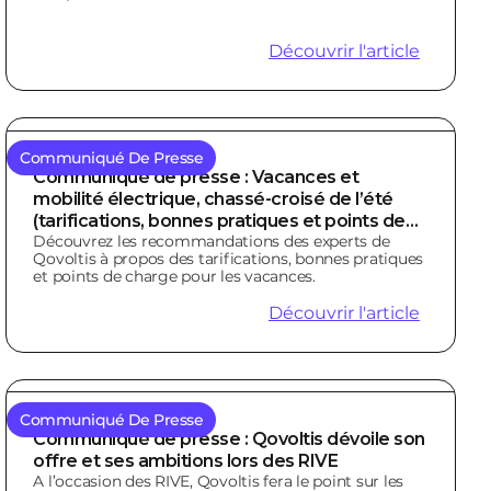
Découvrir l'article
Communiqué De Presse
Communiqué de presse : Vacances et
mobilité électrique, chassé-croisé de l’été
(tarifications, bonnes pratiques et points de
Découvrez les recommandations des experts de
charge)
Qovoltis à propos des tarifications, bonnes pratiques
et points de charge pour les vacances.
Découvrir l'article
Communiqué De Presse
Communiqué de presse : Qovoltis dévoile son
offre et ses ambitions lors des RIVE
A l’occasion des RIVE, Qovoltis fera le point sur les