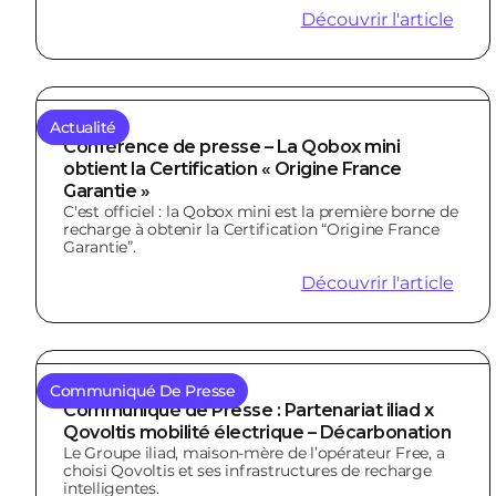
Découvrir l'article
Actualité
Conférence de presse – La Qobox mini
obtient la Certification « Origine France
Garantie »
C'est officiel : la Qobox mini est la première borne de
recharge à obtenir la Certification “Origine France
Garantie”.
Découvrir l'article
Communiqué De Presse
Communiqué de Presse : Partenariat iliad x
Qovoltis mobilité électrique – Décarbonation
Le Groupe iliad, maison-mère de l’opérateur Free, a
choisi Qovoltis et ses infrastructures de recharge
intelligentes.