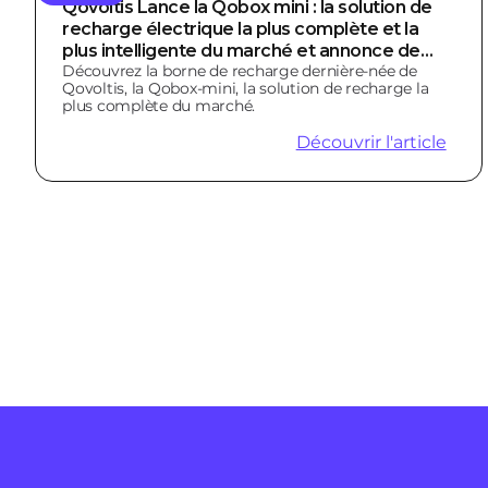
Qovoltis Lance la Qobox mini : la solution de
recharge électrique la plus complète et la
plus intelligente du marché et annonce de
Découvrez la borne de recharge dernière-née de
nouveaux partenariats d’envergure
Qovoltis, la Qobox-mini, la solution de recharge la
plus complète du marché.
Découvrir l'article