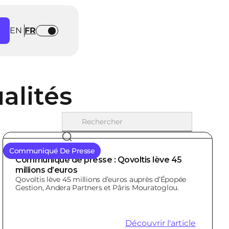
t
EN
FR
alités
Communiqué De Presse
Communiqué de presse : Qovoltis lève 45
millions d’euros
Qovoltis lève 45 millions d’euros auprès d’Épopée
Gestion, Andera Partners et Pâris Mouratoglou.
Découvrir l'article