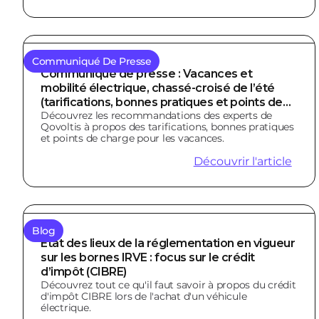
Communiqué De Presse
Communiqué de presse : Vacances et
mobilité électrique, chassé-croisé de l’été
(tarifications, bonnes pratiques et points de
Découvrez les recommandations des experts de
charge)
Qovoltis à propos des tarifications, bonnes pratiques
et points de charge pour les vacances.
Découvrir l'article
Blog
État des lieux de la réglementation en vigueur
sur les bornes IRVE : focus sur le crédit
d’impôt (CIBRE)
Découvrez tout ce qu'il faut savoir à propos du crédit
d'impôt CIBRE lors de l'achat d'un véhicule
électrique.