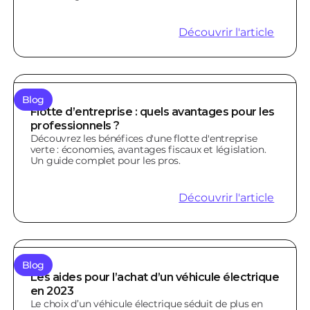
Découvrir l'article
Blog
Flotte d’entreprise : quels avantages pour les
professionnels ?
Découvrez les bénéfices d'une flotte d'entreprise
verte : économies, avantages fiscaux et législation.
Un guide complet pour les pros.
Découvrir l'article
Blog
Les aides pour l’achat d’un véhicule électrique
en 2023
Le choix d’un véhicule électrique séduit de plus en