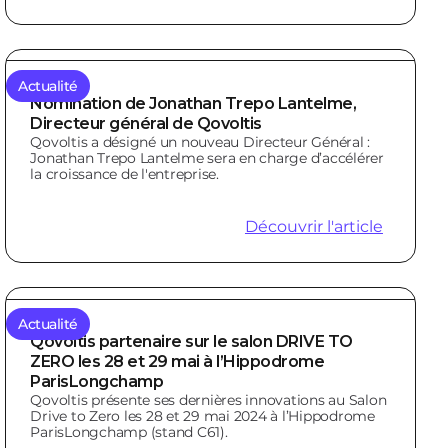
Actualité
Nomination de Jonathan Trepo Lantelme,
Directeur général de Qovoltis
Qovoltis a désigné un nouveau Directeur Général :
Jonathan Trepo Lantelme sera en charge d’accélérer
la croissance de l'entreprise.
Découvrir l'article
Actualité
Qovoltis partenaire sur le salon DRIVE TO
ZERO les 28 et 29 mai à l’Hippodrome
ParisLongchamp
Qovoltis présente ses dernières innovations au Salon
Drive to Zero les 28 et 29 mai 2024 à l’Hippodrome
ParisLongchamp (stand C61).