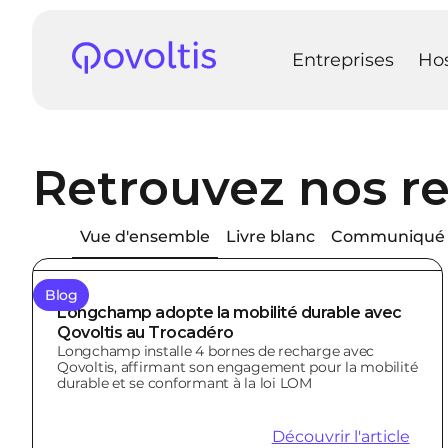
Entreprises
Hos
Retrouvez nos re
Vue d'ensemble
Livre blanc
Communiqué 
Blog
Longchamp adopte la mobilité durable avec
Qovoltis au Trocadéro
Longchamp installe 4 bornes de recharge avec
Qovoltis, affirmant son engagement pour la mobilité
durable et se conformant à la loi LOM
Découvrir l'article