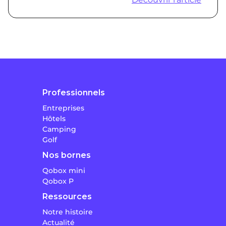
Professionnels
Entreprises
Hôtels
Camping
Golf
Nos bornes
Qobox mini
Qobox P
Ressources
Notre histoire
Actualité