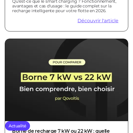
Qu'est-ce que le smart charging ? Fonctionnement,
avantages et cas d'usage : le guide complet sur la
recharge intelligente pour votre flotte en 2026.
Découvrir l'article
Actualité
Borne de recharge 7 kW ou 22 kW : quelle