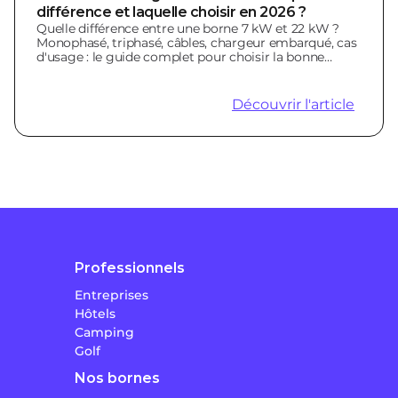
différence et laquelle choisir en 2026 ?
Quelle différence entre une borne 7 kW et 22 kW ?
Monophasé, triphasé, câbles, chargeur embarqué, cas
d'usage : le guide complet pour choisir la bonne
borne.
Découvrir l'article
Professionnels
Entreprises
Hôtels
Camping
Golf
Nos bornes