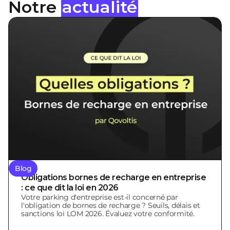
Notre
actualité
Blog
Obligations bornes de recharge en entreprise
: ce que dit la loi en 2026
Votre parking d'entreprise est-il concerné par
l'obligation de bornes de recharge ? Seuils, délais et
sanctions loi LOM 2026. Évaluez votre conformité.