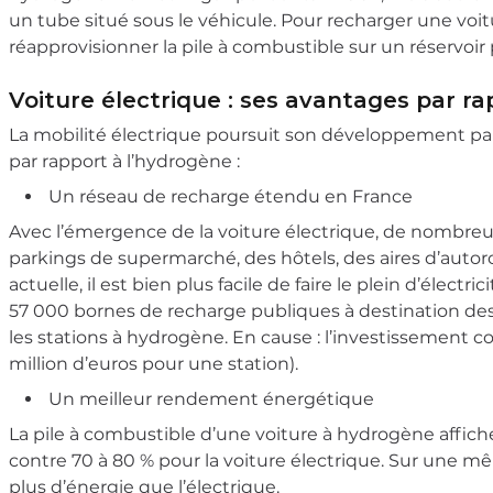
un tube situé sous le véhicule. Pour recharger une voit
réapprovisionner la pile à combustible sur un réservoir
Voiture électrique : ses avantages par r
La mobilité électrique poursuit son développement par
par rapport à l’hydrogène :
Un réseau de recharge étendu en France
Avec l’émergence de la voiture électrique, de nombreux
parkings de supermarché, des hôtels, des aires d’autoro
actuelle, il est bien plus facile de faire le plein d’élec
57 000 bornes de recharge publiques à destination des
les stations à hydrogène. En cause : l’investissement 
million d’euros pour une station).
Un meilleur rendement énergétique
La pile à combustible d’une voiture à hydrogène affic
contre 70 à 80 % pour la voiture électrique. Sur une 
plus d’énergie que l’électrique.