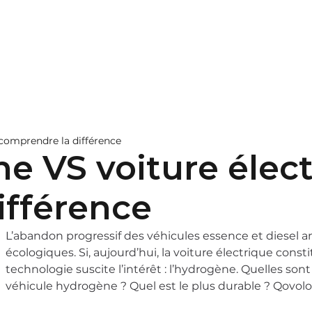
pitalité
Nos bornes
En savoir plus
Contac
 comprendre la différence
e VS voiture élect
ifférence
L’abandon progressif des véhicules essence et diesel 
écologiques. Si, aujourd’hui, la voiture électrique consti
technologie suscite l’intérêt : l’hydrogène. Quelles son
véhicule hydrogène ? Quel est le plus durable ? Qovolot