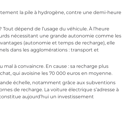
tement la pile à hydrogène, contre une demi-heure
? Tout dépend de l’usage du véhicule. À l’heure
 lourds nécessitant une grande autonomie comme les
es avantages (autonomie et temps de recharge), elle
nels dans les agglomérations : transport et
du mal à convaincre. En cause : sa recharge plus
achat, qui avoisine les 70 000 euros en moyenne.
 grande échelle, notamment grâce aux subventions
bornes de recharge. La voiture électrique s’adresse à
t constitue aujourd’hui un investissement