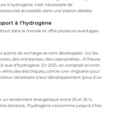
ure à hydrogène, il est nécessaire de
 pressurisé accessible dans une station dédiée.
apport à l’hydrogène
tout dans le monde et offre plusieurs avantages
 points de recharge se sont développés : sur les
utes, des entreprises, des copropriétés… À l’heure
tricité que d’hydrogène. En 2021, on comptait environ
 véhicules électriques, contre une vingtaine pour
coûteux nécessaire à leur développement (plus d’un
he un rendement énergétique entre 25 et 35 %,
même distance, l’hydrogène consomme jusqu’à 3 fois