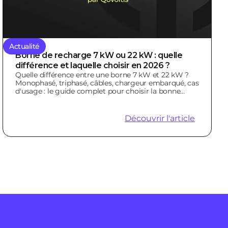
Actualité
Borne de recharge 7 kW ou 22 kW : quelle
différence et laquelle choisir en 2026 ?
Quelle différence entre une borne 7 kW et 22 kW ?
Monophasé, triphasé, câbles, chargeur embarqué, cas
d'usage : le guide complet pour choisir la bonne
borne.
Découvrir l'article