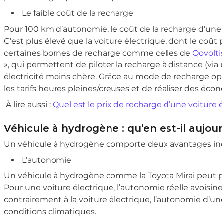
Le faible coût de la recharge
Pour 100 km d’autonomie, le coût de la recharge d’une 
C’est plus élevé que la voiture électrique, dont le coût 
certaines bornes de recharge comme celles de
Qovolti
», qui permettent de piloter la recharge à distance (via
électricité moins chère. Grâce au mode de recharge opti
les tarifs heures pleines/creuses et de réaliser des éc
À lire aussi :
Quel est le prix de recharge d’une voiture 
Véhicule à hydrogène : qu’en est-il aujour
Un véhicule à hydrogène comporte deux avantages ind
L’autonomie
Un véhicule à hydrogène comme la Toyota Mirai peut pa
Pour une voiture électrique, l’autonomie réelle avoisine
contrairement à la voiture électrique, l’autonomie d’un
conditions climatiques.