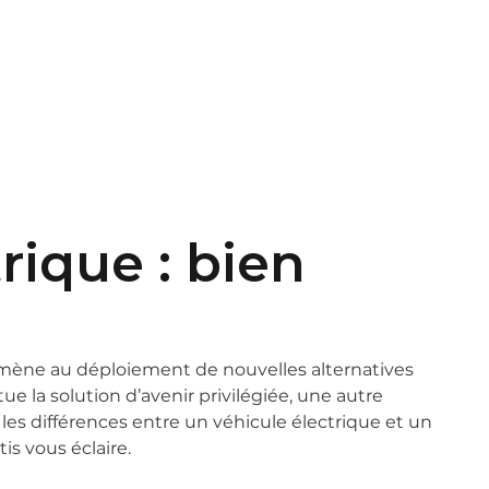
t
EN
FR
rique : bien
amène au déploiement de nouvelles alternatives
tue la solution d’avenir privilégiée, une autre
t les différences entre un véhicule électrique et un
is vous éclaire.