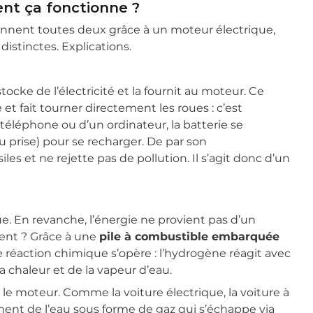
nt ça fonctionne ?
onnent toutes deux grâce à un moteur électrique,
istinctes. Explications.
ocke de l’électricité et la fournit au moteur. Ce
et fait tourner directement les roues : c’est
n téléphone ou d’un ordinateur, la batterie se
 prise) pour se recharger. De par son
es et ne rejette pas de pollution. Il s’agit donc d’un
. En revanche, l’énergie ne provient pas d’un
ent ? Grâce à une
pile à combustible embarquée
e réaction chimique s’opère : l’hydrogène réagit avec
la chaleur et de la vapeur d’eau.
e le moteur. Comme la voiture électrique, la voiture à
ent de l’eau sous forme de gaz qui s’échappe via