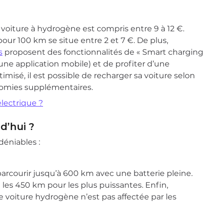
voiture à hydrogène est compris entre 9 à 12 €.
pour 100 km se situe entre 2 et 7 €. De plus,
s
proposent des fonctionnalités de « Smart charging
 une application mobile) et de profiter d’une
misé, il est possible de recharger sa voiture selon
onomies supplémentaires.
électrique ?
d’hui ?
éniables :
rcourir jusqu’à 600 km avec une batterie pleine.
 les 450 km pour les plus puissantes. Enfin,
e voiture hydrogène n’est pas affectée par les