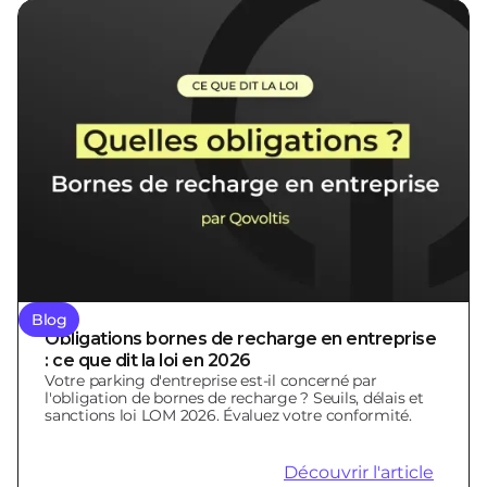
Blog
Obligations bornes de recharge en entreprise
: ce que dit la loi en 2026
Votre parking d'entreprise est-il concerné par
l'obligation de bornes de recharge ? Seuils, délais et
sanctions loi LOM 2026. Évaluez votre conformité.
Découvrir l'article