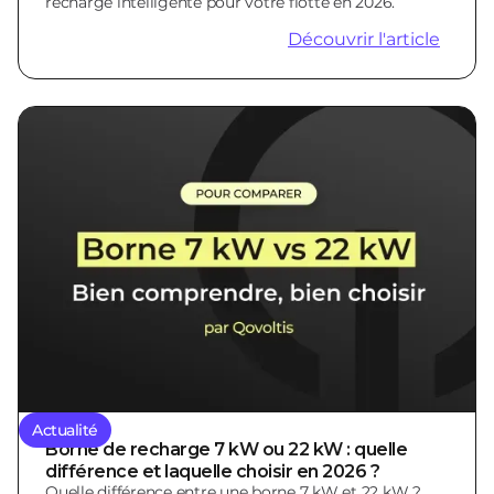
recharge intelligente pour votre flotte en 2026.
Découvrir l'article
Actualité
Borne de recharge 7 kW ou 22 kW : quelle
différence et laquelle choisir en 2026 ?
Quelle différence entre une borne 7 kW et 22 kW ?