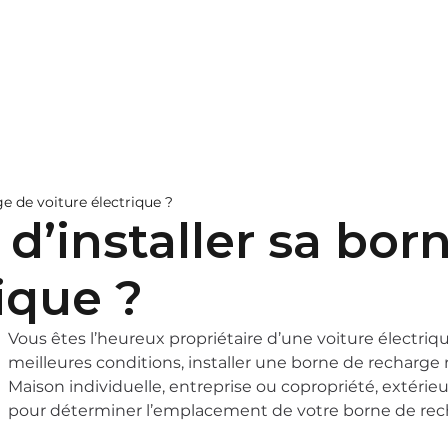
pitalité
Nos bornes
En savoir plus
Contac
ge de voiture électrique ?
 d’installer sa bo
ique ?
Vous êtes l’heureux propriétaire d’une voiture électriq
meilleures conditions, installer une borne de recharge res
Maison individuelle, entreprise ou copropriété, extérie
pour déterminer l’emplacement de votre borne de rec