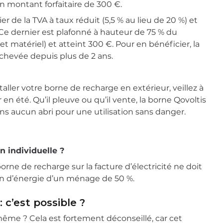
un montant forfaitaire de 300 €.
er de la TVA à taux réduit (5,5 % au lieu de 20 %) et
 Ce dernier est plafonné à hauteur de 75 % du
matériel) et atteint 300 €. Pour en bénéficier, la
achevée depuis plus de 2 ans.
taller votre borne de recharge en extérieur, veillez à
 en été. Qu’il pleuve ou qu’il vente, la borne Qovoltis
ans aucun abri pour une utilisation sans danger.
 individuelle ?
borne de recharge sur la facture d’électricité ne doit
n d’énergie d’un ménage de 50 %.
 c’est possible ?
ême ? Cela est fortement déconseillé, car cet