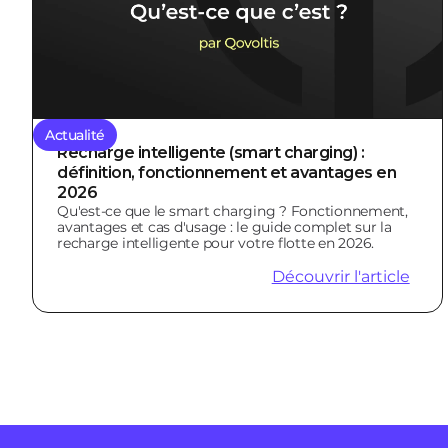
Actualité
Recharge intelligente (smart charging) :
définition, fonctionnement et avantages en
2026
Qu'est-ce que le smart charging ? Fonctionnement,
avantages et cas d'usage : le guide complet sur la
recharge intelligente pour votre flotte en 2026.
Découvrir l'article