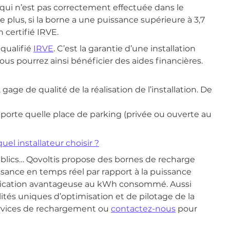
 qui n’est pas correctement effectuée dans le
lus, si la borne a une puissance supérieure à 3,7
n certifié IRVE.
 qualifié
IRVE
. C’est la garantie d’une installation
ous pourrez ainsi bénéficier des aides financières.
gage de qualité de la réalisation de l’installation. De
porte quelle place de parking (privée ou ouverte au
el installateur choisir ?
publics… Qovoltis propose des bornes de recharge
ssance en temps réel par rapport à la puissance
tarification avantageuse au kWh consommé. Aussi
lités uniques d’optimisation et de pilotage de la
ervices de rechargement ou
contactez-nous
pour