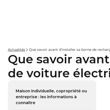
Entreprises
Hos
Actualités
Que savoir avant d’installer sa borne de rechar
Que savoir avant
de voiture électr
Maison individuelle, copropriété ou
entreprise : les informations à
connaître