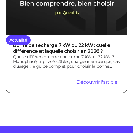
Actualité
Borne de recharge 7 kW ou 22 kW : quelle
différence et laquelle choisir en 2026 ?
Quelle différence entre une borne 7 kW et 22 kW ?
Monophasé, triphasé, câbles, chargeur embarqué, cas
d'usage : le guide complet pour choisir la bonne
borne.
Découvrir l'article