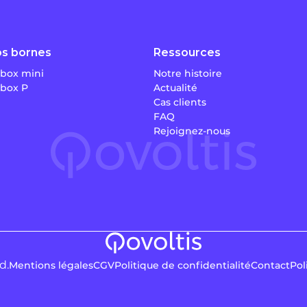
s bornes
Ressources
box mini
Notre histoire
box P
Actualité
Cas clients
FAQ
Rejoignez-nous
d.
Mentions légales
CGV
Politique de confidentialité
Contact
Pol