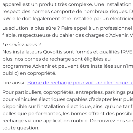
appareil est un produit très complexe. Une installation
respect des normes comporte de nombreux risques. De p
kW, elle doit légalement être installée par un électricie
La solution la plus sûre ? Faire appel à un professionnel
fiable, respectueuse du cahier des charges d’Advenir. V
Le saviez-vous ?
Nos installateurs Qovoltis sont formés et qualifiés IRVE, 
plus, nos bornes de recharge sont éligibles au
programme Advenir et peuvent être installées sur n’im
public) en copropriété.
Lire aussi :
Borne de recharge pour voiture électrique : qu
Pour particuliers, copropriétés, entreprises, parkings 
pour véhicules électriques capables d’adapter leur pui
disponible sur l’installation électrique, ainsi qu’une 
belles que performantes, les bornes offrent des possibi
recharge via une application mobile. Découvrez nos s
toute question.