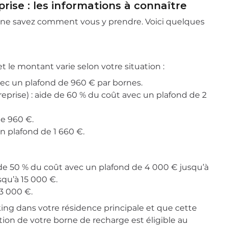
prise : les informations à connaître
s ne savez comment vous y prendre. Voici quelques
t le montant varie selon votre situation :
avec un plafond de 960 € par bornes.
eprise) : aide de 60 % du coût avec un plafond de 2
de 960 €.
n plafond de 1 660 €.
e de 50 % du coût avec un plafond de 4 000 € jusqu’à
squ’à 15 000 €.
 3 000 €.
rking dans votre résidence principale et que cette
tion de votre borne de recharge est éligible au