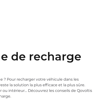
t
EN
FR
rne de recharge
ue ? Pour recharger votre véhicule dans les
te la solution la plus efficace et la plus sûre.
ur ou intérieur… Découvrez les conseils de Qovoltis
harge.