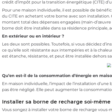
crédit d’impôt pour la transition énergétique (CITE) d’
Pour une maison individuelle, il est possible de bénéfici
du CITE en achetant votre borne avec son installation.
montant total des dépenses engagées (main-d’œuvre et 
borne doit être installée dans sa résidence principale, 
En extérieur ou en intérieur ?
Les deux sont possibles. Toutefois, si vous décidez d’ins
ce qu’elle soit résistante aux intempéries et à la chaleur
est étanche, résistante, et peut être installée dehors s
Qu’en est-il de la consommation d’énergie en maison
En maison individuelle, l’impact de l’installation d’une 
pas être négligé. Elle peut augmenter la consommatio
Installer sa borne de recharge soi-même :
Vous songez à installer votre borne de recharge vous-m