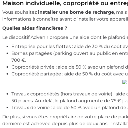
Maison individuelle, copropriété ou entre
Vous souhaitez
installer une borne de recharge
, mai
informations à connaître avant d’installer votre appareil
Quelles aides financières ?
Le dispositif Advenir propose une aide dont le plafond e
Entreprise pour les flottes : aide de 30 % du coût 
Bornes partagées (parking ouvert au public en entr
700 €.
Copropriété privée : aide de 50 % avec un plafond 
Copropriété partagée : aide de 50 % du coût avec u
Travaux copropriétés (hors travaux de voirie) : aid
50 places. Au-delà, le plafond augmente de 75 € ju
Travaux de voirie : aide de 50 % avec un plafond de
De plus, si vous êtes propriétaire de votre place de pa
dernière est achevée depuis plus de deux ans, l’installa