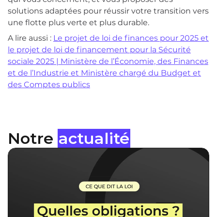
solutions adaptées pour réussir votre transition vers
une flotte plus verte et plus durable.
A lire aussi :
Le projet de loi de finances pour 2025 et
le projet de loi de financement pour la Sécurité
sociale 2025 | Ministère de l’Économie, des Finances
et de l’Industrie et Ministère chargé du Budget et
des Comptes publics
Notre
actualité