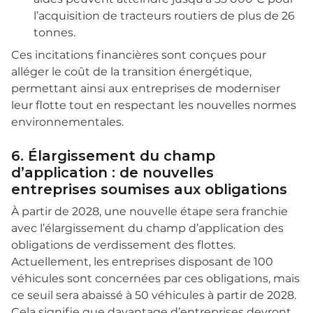
l’acquisition de tracteurs routiers de plus de 26
tonnes.
Ces incitations financières sont conçues pour
alléger le coût de la transition énergétique,
permettant ainsi aux entreprises de moderniser
leur flotte tout en respectant les nouvelles normes
environnementales.
6. Élargissement du champ
d’application : de nouvelles
entreprises soumises aux obligations
À partir de 2028, une nouvelle étape sera franchie
avec l’élargissement du champ d’application des
obligations de verdissement des flottes.
Actuellement, les entreprises disposant de 100
véhicules sont concernées par ces obligations, mais
ce seuil sera abaissé à 50 véhicules à partir de 2028.
Cela signifie que davantage d’entreprises devront