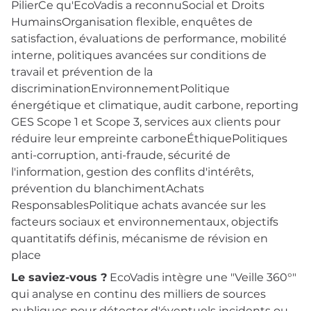
PilierCe qu'EcoVadis a reconnuSocial et Droits
HumainsOrganisation flexible, enquêtes de
satisfaction, évaluations de performance, mobilité
interne, politiques avancées sur conditions de
travail et prévention de la
discriminationEnvironnementPolitique
énergétique et climatique, audit carbone, reporting
GES Scope 1 et Scope 3, services aux clients pour
réduire leur empreinte carboneÉthiquePolitiques
anti-corruption, anti-fraude, sécurité de
l'information, gestion des conflits d'intérêts,
prévention du blanchimentAchats
ResponsablesPolitique achats avancée sur les
facteurs sociaux et environnementaux, objectifs
quantitatifs définis, mécanisme de révision en
place
Le saviez-vous ?
EcoVadis intègre une "Veille 360°"
qui analyse en continu des milliers de sources
publiques pour détecter d'éventuels incidents ou