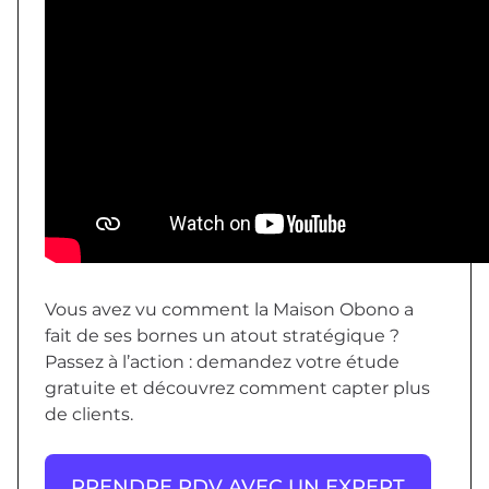
Vous avez vu comment la Maison Obono a
fait de ses bornes un atout stratégique ?
Passez à l’action : demandez votre étude
gratuite et découvrez comment capter plus
de clients.
PRENDRE RDV AVEC UN EXPERT