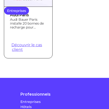
Entreprises
Audi Paris
Audi Bauer Paris
installe 20 bornes de
recharge pour
véhicules électriques
avec Qovoltis
Découvrir le cas
client
Professionnels
Entreprises
Hôtels