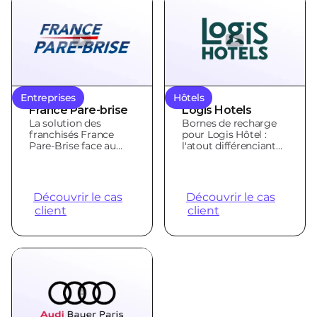
Entreprises
Hôtels
France Pare-brise
Logis Hotels
La solution des
Bornes de recharge
franchisés France
pour Logis Hôtel :
Pare-Brise face au
l'atout différenciant
défi de
des hôteliers
l'électrification
indépendants
Découvrir le cas
Découvrir le cas
client
client