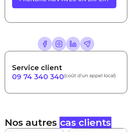
Service client
09 74 340 340
(coût d'un appel local)
Nos autres
cas clients