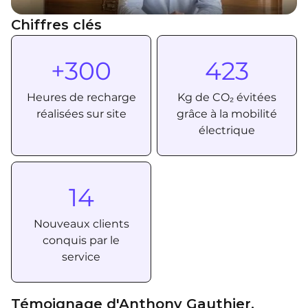
Chiffres clés
+300
423
Heures de recharge
Kg de CO₂ évitées
réalisées sur site
grâce à la mobilité
électrique
14
Nouveaux clients
conquis par le
service
Témoignage d'Anthony Gauthier,